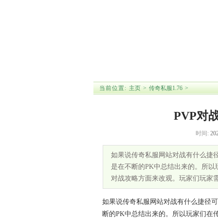
首 页
传奇私服网站
传奇私服1.76
新开网
【
新手玩家如何更好的游戏
】 【
PVP对战模式
当前位置:
主页
>
传奇私服1.76
>
PVP对
时间:
202
如果说传奇私服网站对战有什么捷
是在不断的PK中总结出来的。所
对战攻略方面来改观。玩家们玩家
如果说传奇私服网站对战有什么捷径可
断的PK中总结出来的。所以玩家们在