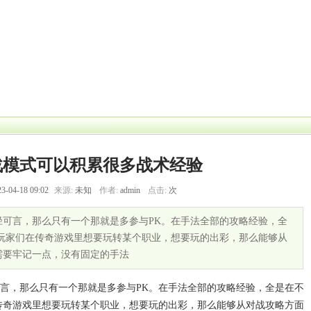
传奇私服单职
传奇私服发布
业
站
可以积累很多战术经
】 【
传奇私服网站战士法师的PK打法
】
战模式可以积累很多战术经验
3-04-18 09:02
来源:
未知
作者:
admin
点击:
次
径可言，那么只有一个那就是多参与PK。在手法全部的攻略经验，全
以玩家们在传奇游戏里想要玩转某个职业，想要玩的出彩，那么能够从
需要牢记一点，没有固定的手法
言，那么只有一个那就是多参与PK。在手法全部的攻略经验，全是在不
传奇游戏里想要玩转某个职业，想要玩的出彩，那么能够从对战攻略方面