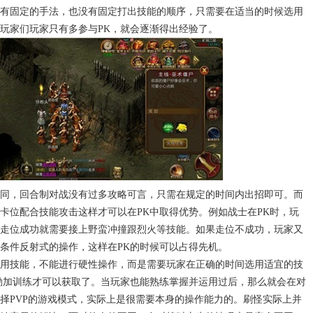
有固定的手法，也没有固定打出技能的顺序，只需要在适当的时候选用
玩家们玩家只有多参与PK，就会逐渐得出经验了。
同，回合制对战没有过多攻略可言，只需在规定的时间内出招即可。而
卡位配合技能攻击这样才可以在PK中取得优势。例如战士在PK时，玩
走位成功就需要接上野蛮冲撞跟烈火等技能。如果走位不成功，玩家又
个条件反射式的操作，这样在PK的时候可以占得先机。
用技能，不能进行硬性操作，而是需要玩家在正确的时间选用适宜的技
勤加训练才可以获取了。当玩家也能熟练掌握并运用过后，那么就会在对
择PVP的游戏模式，实际上是很需要本身的操作能力的。刷怪实际上并